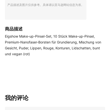
产品描述及图片仅供参考。具体请以亚马逊网站信息为准。
商品描述
Eigshow Make-up-Pinsel-Set, 10 Stück Make-up-Pinsel,
Premium-Nanofaser-Borsten für Grundierung, Mischung von
Gesicht, Puder, Lippen, Rouge, Konturen, Lidschatten, bunt
und vegan (rot)
我的评论