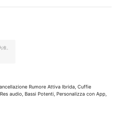
为准。
ncellazione Rumore Attiva Ibrida, Cuffie
Res audio, Bassi Potenti, Personalizza con App,