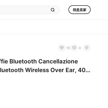
我是卖家
15
0
fie Bluetooth Cancellazione
Bluetooth Wireless Over Ear, 40
Potenti, Personalizza con App,